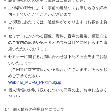
競合他社の方のお申し込みはご遠慮ください
主催者の都合により、事前の連絡なくお申し込みを締め
切らせていただくことがございます
ご視聴にあたっては、通信料がかかります（お客さま負
担）
セミナーにかかわる画像、資料、音声の複製、視聴方法
のご案内の転送や第三者との共有は目的に関わらずご遠
慮いただいております
セミナーに関するお問い合わせは下記の照会先までお願
いいたします
（ご回答に数営業日かかる場合がございます。あらかじ
めご了承ください）
Webinar_MUFG_PF@mufg.jp
個人情報のお取り扱いについて同意の上、お申し込みく
ださい
１）
個人情報の利用目的について