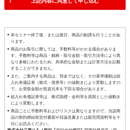
上記内容に同意して申し込む
本セミナー終了後、または後日、商品の勧誘を行うことがあ
ります。
商品のお取引に際しては、手数料等がかかる場合がありま
す。手数料等は商品・銘柄・取引金額・取引方法等により異
なり多岐にわたるため、具体的な金額または計算方法を記載
することができません。
また、ご案内する商品は、預金ではなく、その基準価額は組
入れ有価証券（株式・債券等）の値動きにより変動しますの
で、お受取金額が投資元本を下回る場合があります。
組入れ有価証券等は、株式指標・金利等を原因とした値動き
により変動します。
商品ごとに手数料等およびリスクは異なりますので、当該商
品の契約締結前交付書面や目論見書または販売用資料等を十
分にお読みください。