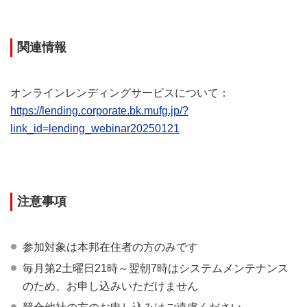
関連情報
オンラインレンディングサービスについて：
https://lending.corporate.bk.mufg.jp/?
link_id=lending_webinar20250121
注意事項
参加対象は本邦在住者の⽅のみです
毎月第2土曜日21時～翌朝7時はシステムメンテナンス
のため、お申し込みいただけません